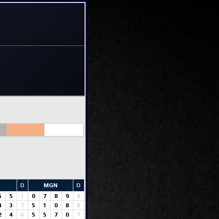
T
D
MGN
D
5
5
1
0
7
8
9
8
4
3
7
5
1
0
8
8
2
4
6
5
5
7
0
7