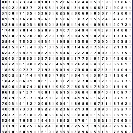
0
0
3
3
6
7
3
9
4
4
0
1
0
1
1
9
2
0
6
6
1
2
4
4
8
5
3
5
9
5
0
3
8
6
5
4
1
0
2
2
8
0
3
7
1
2
1
5
6
2
1
2
4
6
1
3
1
6
9
6
6
6
3
7
1
2
0
8
1
9
3
1
0
8
8
7
1
8
5
4
5
3
6
8
5
6
2
5
6
2
8
0
6
9
6
8
5
0
7
7
4
2
8
0
8
4
1
6
9
6
3
6
7
8
6
9
2
6
3
9
0
5
8
6
5
5
8
7
2
9
5
5
2
4
6
4
7
2
7
9
3
2
8
0
8
6
8
9
3
3
6
5
3
9
3
8
3
6
0
6
4
4
9
4
4
0
9
6
8
5
4
0
7
2
9
1
7
4
8
3
7
0
1
4
5
6
2
0
9
9
3
4
0
7
7
6
4
9
4
4
4
4
3
9
3
1
4
8
8
7
9
5
3
8
2
1
5
2
0
2
8
6
2
2
4
7
9
6
7
4
8
4
5
9
5
0
2
8
7
6
1
3
3
6
9
2
8
6
4
1
7
5
9
2
2
4
5
3
4
7
1
9
5
0
5
5
3
5
8
4
7
2
9
0
9
3
9
3
8
2
4
4
3
5
8
7
1
5
4
9
3
5
1
0
1
5
3
7
9
7
1
4
6
2
8
7
5
4
2
6
2
1
3
9
3
6
2
4
7
2
5
4
3
1
4
0
8
2
8
1
9
4
4
6
1
7
2
2
0
2
7
8
0
3
3
3
9
7
5
3
2
0
4
3
7
3
9
8
3
2
3
5
7
8
6
9
9
5
6
2
1
7
7
5
3
9
1
7
9
7
4
5
6
0
6
6
2
7
2
9
6
1
9
8
8
2
5
6
2
8
4
6
9
9
9
7
6
2
4
6
4
3
7
6
4
6
5
6
1
7
1
8
6
5
2
0
7
3
7
1
7
7
9
3
3
5
0
7
4
2
7
3
6
0
6
8
7
3
3
6
5
4
0
4
4
5
0
0
2
2
2
1
4
4
8
4
7
8
8
7
7
8
8
1
9
8
4
1
4
5
3
8
4
3
7
1
5
6
4
1
1
8
4
2
6
8
6
9
1
1
0
8
1
6
7
0
3
6
2
8
3
2
7
8
6
8
3
7
3
1
9
2
7
7
5
9
8
0
6
6
2
0
7
4
2
8
1
9
5
5
9
5
0
7
7
6
0
3
5
8
7
3
0
9
9
1
5
1
9
1
9
6
1
2
3
9
1
3
7
1
4
6
0
1
1
6
6
1
5
6
0
6
8
4
3
8
0
4
0
4
1
0
9
7
7
7
0
7
9
7
5
7
5
7
3
9
4
7
8
6
2
3
3
9
3
4
9
9
6
6
1
6
7
1
8
9
7
9
7
7
7
0
9
3
3
4
1
5
2
7
2
9
6
6
3
9
0
4
1
5
8
6
8
6
5
6
7
3
1
4
8
7
6
2
8
4
0
0
9
9
7
3
0
3
3
9
9
2
2
4
8
2
3
6
9
2
1
3
0
3
3
0
9
0
9
8
5
2
7
9
2
6
3
7
1
8
7
5
8
4
7
0
8
6
5
6
6
7
5
3
3
8
8
0
8
1
5
6
8
5
5
5
1
1
2
5
2
4
6
1
7
9
6
5
2
1
6
4
8
3
1
8
8
2
1
8
7
0
1
1
3
6
2
1
3
7
6
6
3
9
3
7
1
9
1
7
0
7
5
3
6
2
2
4
6
8
8
3
8
2
2
5
5
7
3
9
5
9
4
4
7
5
9
6
6
3
8
5
0
5
6
8
8
9
8
1
6
1
9
1
8
3
5
3
8
3
8
9
6
6
5
3
1
8
9
7
6
5
6
2