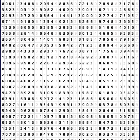
8
0
6
1
7
3
4
0
8
8
2
0
5
4
9
8
8
3
6
9
7
2
1
8
9
7
0
9
8
8
3
1
7
8
6
3
8
2
3
5
0
3
1
2
3
9
0
8
2
1
4
6
2
9
2
3
9
0
5
5
6
7
1
1
2
4
6
6
5
2
2
4
9
3
3
2
7
2
9
2
0
6
6
4
1
1
4
4
1
5
3
0
0
9
9
2
7
7
4
2
7
5
2
5
7
0
7
1
4
5
9
1
8
0
8
1
3
5
4
9
9
2
1
2
3
8
2
6
6
3
9
7
4
8
3
3
2
2
5
7
1
3
2
9
2
6
9
5
0
5
0
3
8
5
4
2
9
3
3
6
8
8
9
8
8
3
1
9
6
6
4
0
1
0
1
7
6
3
8
2
2
9
1
4
5
0
6
4
8
3
9
2
0
9
9
8
0
1
3
4
4
6
9
5
5
9
3
8
3
2
2
6
3
4
7
8
0
4
6
1
1
4
0
1
1
9
8
3
1
4
8
1
8
5
4
7
9
5
8
4
7
9
1
6
7
8
4
0
2
2
0
6
4
7
2
3
0
5
3
8
5
9
4
2
6
7
1
2
3
5
2
9
9
4
4
6
6
6
0
6
2
9
0
0
0
4
3
3
0
3
2
9
3
7
1
7
6
7
2
9
0
8
7
1
8
1
7
5
6
2
0
9
4
4
8
1
3
9
0
9
1
9
0
2
2
9
3
1
2
3
1
2
1
8
9
4
2
9
2
2
3
0
8
7
6
6
1
1
6
7
7
8
9
6
6
9
9
8
2
1
2
2
6
7
4
2
9
3
4
7
6
2
2
3
5
0
6
8
1
9
5
3
6
0
6
0
5
0
3
3
3
9
8
6
5
0
5
3
3
6
0
7
6
1
7
2
6
9
3
3
1
4
3
1
4
9
4
1
1
2
2
8
4
9
4
7
0
2
8
1
6
5
2
9
2
1
2
9
7
7
7
0
6
2
8
0
3
2
5
7
0
4
9
4
4
6
0
0
4
4
4
6
0
2
2
1
1
5
2
7
0
2
9
1
1
6
0
4
6
1
0
5
1
7
8
2
5
8
6
5
6
9
8
7
6
2
6
8
9
8
9
0
3
8
2
8
4
5
2
7
5
1
4
5
9
8
8
3
9
3
0
5
9
9
9
9
4
7
9
7
8
9
2
8
1
3
1
0
5
5
8
3
9
9
9
1
5
8
7
6
6
1
8
3
2
9
5
4
2
6
6
3
9
1
1
6
3
8
6
5
5
2
7
2
9
4
1
2
3
5
1
6
8
6
5
6
5
0
0
0
8
6
0
5
5
8
0
2
7
9
1
6
1
1
2
9
5
4
3
7
9
9
9
1
1
3
9
0
2
2
6
3
7
8
6
8
0
3
6
9
5
2
4
0
4
9
6
2
6
8
0
7
8
4
3
2
9
0
4
4
5
8
4
5
9
2
8
4
6
1
5
1
6
6
3
6
9
0
7
7
7
2
2
1
3
1
0
5
7
3
5
8
1
2
3
8
0
9
8
8
3
0
0
5
5
0
9
7
3
1
0
5
2
4
6
8
0
1
2
3
0
6
2
6
8
3
1
1
9
1
8
8
8
4
3
8
4
7
5
3
2
3
5
9
5
1
3
3
1
4
3
4
1
5
6
0
6
7
6
4
4
9
6
6
3
8
6
3
5
8
0
8
7
2
9
1
2
3
8
2
7
0
7
8
6
3
3
0
0
0
9
4
7
0
7
7
8
8
4
3
8
0
2
0
2
9
3
2
7
9
0
3
5
8
4