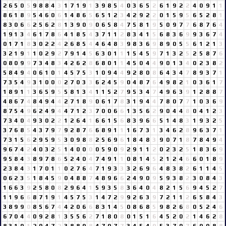
2
6
5
0
5
9
8
8
4
3
1
7
1
9
1
3
9
8
5
4
0
3
6
5
2
6
1
9
2
2
4
0
9
1
1
8
6
1
8
9
5
4
6
0
6
1
4
8
6
5
6
5
1
2
3
4
2
9
2
2
0
1
5
9
5
6
5
2
8
1
8
3
0
6
6
2
5
6
2
8
1
3
9
0
9
0
6
5
8
4
7
5
8
1
9
5
0
9
7
7
6
8
7
6
4
1
9
1
3
4
6
1
7
8
6
4
1
8
5
4
3
7
1
1
2
8
3
4
1
5
6
8
3
6
9
9
3
6
7
4
0
1
7
1
8
3
0
2
2
4
2
6
8
5
4
4
6
4
8
3
9
8
3
6
9
8
9
0
5
5
6
1
2
1
3
3
2
1
9
1
1
0
2
9
2
7
9
1
4
5
6
3
0
1
1
1
5
4
5
9
7
1
3
2
5
2
5
8
7
6
0
8
0
9
9
7
3
4
8
3
4
2
6
2
8
6
8
0
1
1
4
5
0
4
4
9
0
1
3
4
0
2
3
8
2
5
8
4
9
4
0
6
1
0
1
4
5
7
5
3
1
0
9
4
4
9
2
8
0
8
6
4
3
4
7
8
9
3
7
1
7
3
5
4
9
3
1
0
0
0
2
7
0
3
3
6
2
4
5
9
0
4
8
7
6
4
9
8
2
1
0
3
6
1
7
1
8
9
1
1
3
6
5
9
5
5
8
1
3
4
1
1
5
2
7
9
5
3
4
7
4
9
6
3
9
1
2
8
8
7
4
8
6
7
4
8
4
9
4
4
2
7
1
8
9
0
6
1
7
8
3
1
9
4
4
7
8
0
7
7
1
0
3
6
9
8
7
5
4
9
6
2
4
9
4
4
7
1
2
3
7
0
0
6
6
1
3
5
6
2
9
0
4
4
8
0
4
1
2
3
7
3
4
0
4
9
3
0
2
2
1
2
6
4
1
6
6
1
5
6
8
3
9
6
6
5
1
4
8
3
1
9
3
2
5
3
7
6
8
5
4
3
7
9
7
9
2
8
7
6
6
8
9
1
1
1
6
7
3
1
3
4
6
2
8
9
6
3
7
1
7
3
1
5
6
2
9
5
9
5
3
0
9
8
8
2
5
6
9
6
1
8
4
8
3
9
0
7
1
8
7
8
4
9
4
9
6
7
4
2
4
0
3
2
5
1
4
0
0
0
0
5
9
0
9
2
9
1
1
2
0
2
3
2
5
1
8
3
6
9
9
5
8
4
3
8
9
7
8
6
5
2
4
0
4
7
4
9
1
1
0
8
1
4
5
2
1
2
4
6
6
0
1
8
9
2
3
8
4
3
1
7
0
1
1
0
2
7
6
4
7
1
9
3
3
3
2
6
9
6
4
8
3
8
2
6
1
1
4
5
0
6
2
3
5
1
8
4
5
9
0
4
8
8
7
4
8
9
6
6
2
4
9
0
9
5
9
3
8
2
3
0
8
4
3
1
6
6
3
9
2
5
8
0
8
2
9
6
4
1
5
9
3
5
8
3
6
4
0
4
8
2
1
5
6
9
4
5
2
7
1
1
9
6
6
8
7
1
9
1
4
5
7
5
3
1
4
7
2
9
9
2
6
3
9
7
2
1
1
2
6
5
8
4
3
3
8
9
9
0
8
5
6
7
4
4
2
0
6
6
8
3
1
4
5
0
8
6
8
5
9
8
2
6
8
0
5
2
4
6
6
7
0
4
4
0
9
2
8
1
3
5
5
6
2
7
1
8
0
8
0
1
5
1
6
4
5
2
0
2
1
4
6
2
8