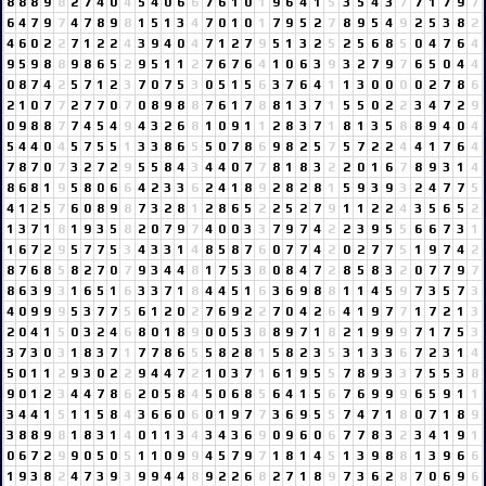
8
8
8
9
8
2
7
4
0
4
5
4
0
6
6
7
6
1
0
1
9
6
4
1
5
3
5
4
3
7
7
1
7
9
7
6
4
7
9
7
4
7
8
9
8
1
5
1
3
4
7
0
1
0
1
7
9
5
2
7
8
9
5
4
9
2
5
3
8
2
4
6
0
2
2
7
1
2
2
4
3
9
4
0
4
7
1
2
7
9
5
1
3
2
5
2
5
6
8
5
0
4
7
6
4
9
5
9
8
8
9
8
6
5
2
9
5
1
1
2
7
6
7
6
4
1
0
6
3
9
3
2
7
9
7
6
5
0
4
4
0
8
7
4
2
5
7
1
2
3
7
0
7
5
3
0
5
1
5
6
3
7
6
4
1
1
3
0
0
0
0
2
7
8
6
2
1
0
7
7
2
7
7
0
7
0
8
9
8
8
7
6
1
7
8
8
1
3
7
1
5
5
0
2
2
3
4
7
2
9
0
9
8
8
7
7
4
5
4
9
4
3
2
6
8
1
0
9
1
1
2
8
3
7
1
8
1
3
5
8
8
9
4
0
4
5
4
4
0
4
5
7
5
5
1
3
3
8
6
5
5
0
7
8
6
9
8
2
5
7
5
7
2
2
4
4
1
7
6
4
7
8
7
0
7
3
2
7
2
9
5
5
8
4
3
4
4
0
7
7
8
1
8
3
2
2
0
1
6
7
8
9
3
1
4
8
6
8
1
9
5
8
0
6
6
4
2
3
3
6
2
4
1
8
9
2
8
2
8
1
5
9
3
9
3
2
4
7
7
5
4
1
2
5
7
6
0
8
9
8
7
3
2
8
1
2
8
6
5
2
2
5
2
7
9
1
1
2
2
4
3
5
6
5
2
1
3
7
1
8
1
9
3
5
8
2
0
7
9
7
4
0
0
3
3
7
9
7
4
2
2
3
9
5
5
6
6
7
3
1
1
6
7
2
9
5
7
7
5
3
4
3
3
1
4
8
5
8
7
6
0
7
7
4
2
0
2
7
7
5
1
9
7
4
2
8
7
6
8
5
8
2
7
0
7
9
3
4
4
8
1
7
5
3
8
0
8
4
7
2
8
5
8
3
2
0
7
7
9
7
8
6
3
9
3
1
6
5
1
6
3
3
7
1
8
4
4
5
1
6
3
6
9
8
8
1
1
4
5
9
7
3
5
7
3
4
0
9
9
9
5
3
7
7
5
6
1
2
0
2
7
6
9
2
2
7
0
4
2
6
4
1
9
7
7
1
7
2
1
3
2
0
4
1
5
0
3
2
4
6
8
0
1
8
9
0
0
5
3
8
8
9
7
1
8
2
1
9
9
9
7
1
7
5
3
3
7
3
0
3
1
8
3
7
1
7
7
8
6
5
5
8
2
8
1
5
8
2
3
5
3
1
3
3
6
7
2
3
1
4
5
0
1
1
2
9
3
0
2
2
9
4
4
7
2
1
0
3
7
1
6
1
9
5
5
7
8
9
3
3
7
5
5
3
8
9
0
1
2
3
4
4
7
8
6
2
0
5
8
4
5
0
6
8
5
6
4
1
5
6
7
6
9
9
9
6
5
9
1
1
3
4
4
1
5
1
1
5
8
4
3
6
6
0
6
0
1
9
7
7
3
6
9
5
5
7
4
7
1
8
0
7
1
8
9
3
8
8
9
8
1
8
3
1
4
0
1
1
3
4
3
4
3
6
9
0
9
6
0
6
7
7
8
3
2
3
4
1
9
1
0
6
7
2
9
9
0
5
0
5
1
1
0
9
9
4
5
7
9
7
1
8
1
4
5
1
3
9
8
8
1
3
9
6
6
1
9
3
8
2
4
7
3
9
3
9
9
4
4
8
9
2
2
6
8
2
7
1
8
9
7
3
6
2
8
7
0
6
9
6