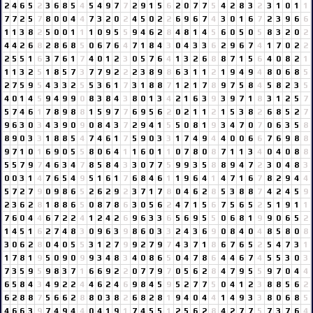
2
4
6
5
2
3
6
8
5
4
5
4
9
7
7
2
9
1
5
6
2
0
7
7
5
4
2
8
3
2
3
1
0
1
1
7
7
2
5
7
8
0
0
4
4
7
3
2
0
2
4
5
0
2
2
6
9
6
7
4
3
0
1
6
7
2
3
9
6
6
1
1
3
8
2
5
0
0
1
1
1
0
9
5
5
9
4
6
2
8
4
8
1
4
5
6
0
5
0
5
8
3
2
0
2
4
4
2
6
8
2
8
6
8
5
0
6
7
6
4
7
1
8
4
3
0
4
3
3
6
2
9
6
7
4
1
7
0
2
2
2
5
5
1
6
3
7
6
1
7
4
0
1
2
3
0
5
7
6
4
1
3
2
6
8
8
7
1
5
6
4
0
8
2
1
1
1
3
2
5
1
8
5
7
3
7
7
9
2
2
2
3
8
9
8
6
3
1
1
2
1
9
4
9
4
8
0
6
8
5
2
7
5
9
5
4
3
3
2
5
5
3
6
1
7
3
1
8
8
7
1
2
1
7
8
9
7
5
8
4
5
8
2
3
5
4
0
1
4
5
9
4
9
9
0
8
3
8
4
3
8
0
1
3
4
2
1
6
3
9
3
9
7
1
8
3
1
2
5
7
5
7
4
6
1
7
8
9
8
8
1
5
9
7
7
6
9
5
6
2
0
2
1
1
2
1
5
3
8
2
6
8
5
2
7
9
6
3
0
3
4
3
9
0
9
0
8
4
3
7
2
9
4
1
5
5
0
8
1
9
3
4
7
0
7
0
6
3
5
8
8
9
0
3
3
1
8
8
5
4
7
4
6
1
7
5
9
0
3
3
1
7
4
9
4
4
0
0
6
6
7
6
9
8
8
9
7
1
0
1
6
9
0
5
5
8
0
6
4
1
1
6
0
1
1
0
7
8
0
8
7
1
1
3
4
0
4
0
8
8
5
5
7
9
7
4
6
3
4
7
8
5
8
4
3
3
0
7
7
5
9
9
3
5
8
8
9
4
7
2
3
0
4
8
3
0
0
3
1
4
7
6
5
4
9
5
1
6
1
7
6
8
4
6
1
1
9
6
4
1
4
7
1
6
7
8
2
9
4
4
5
7
2
7
9
0
9
8
6
5
2
6
2
9
2
3
7
1
7
8
0
4
6
2
8
5
3
8
8
7
4
2
4
5
9
2
3
6
2
8
1
8
8
6
5
0
8
7
8
6
3
0
5
6
2
4
7
1
5
6
7
5
6
5
2
5
1
9
1
1
7
6
0
4
4
6
7
2
2
4
1
2
4
2
6
9
6
3
3
6
5
6
9
5
5
0
6
8
1
9
9
0
6
5
2
1
4
5
1
6
2
7
4
8
3
0
9
6
3
9
8
6
0
3
3
2
4
3
6
9
0
8
4
0
4
8
5
8
0
8
3
0
6
2
8
0
4
0
5
5
3
1
2
7
9
9
2
7
9
7
4
3
7
1
8
6
7
6
5
2
5
4
7
3
1
1
7
8
1
9
5
0
9
0
9
9
3
4
8
3
4
0
8
6
5
0
4
7
8
6
4
4
6
7
4
5
5
3
0
3
7
3
5
9
5
9
8
3
7
1
6
6
9
2
2
0
7
7
9
7
0
5
6
2
8
4
7
9
5
5
9
7
0
4
4
6
5
8
4
3
4
9
2
2
4
4
6
2
4
6
9
8
4
5
9
5
2
7
7
5
0
4
1
2
3
8
8
5
6
2
6
2
8
8
7
5
6
6
2
8
8
0
3
8
2
6
8
2
8
1
9
4
0
4
4
1
4
9
3
3
8
0
6
8
5
4
6
6
3
9
7
4
9
4
4
0
4
1
9
1
7
4
5
5
1
2
5
6
2
8
4
2
7
7
5
7
3
7
6
4