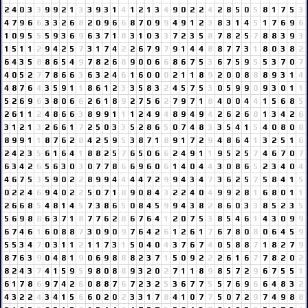
2
4
0
3
3
9
9
2
1
3
3
9
3
1
4
1
2
1
3
4
9
0
2
2
4
2
8
5
0
5
8
1
7
5
3
4
7
9
6
6
3
3
2
6
8
2
0
9
6
6
8
7
0
9
9
4
9
1
2
3
8
3
1
4
5
1
7
6
9
6
1
0
9
5
5
5
9
3
6
9
6
3
7
1
8
3
1
0
3
3
7
2
3
5
8
7
8
2
5
7
8
8
3
9
3
1
5
1
1
2
9
4
2
5
7
3
1
7
4
2
2
6
7
9
7
9
1
4
4
8
8
7
7
3
1
8
0
3
8
2
6
4
3
5
8
8
6
5
4
9
7
8
2
6
8
9
0
0
6
6
8
6
7
5
3
6
7
5
9
5
5
3
7
0
7
4
0
5
2
7
7
8
6
6
3
6
3
2
4
6
1
6
0
0
0
2
1
1
8
9
2
0
0
8
8
8
9
3
1
4
4
8
7
6
4
3
5
9
1
1
8
6
1
2
3
3
5
8
3
2
4
5
7
5
3
0
5
9
9
0
9
3
0
1
1
5
2
6
9
6
3
8
0
6
6
2
6
1
8
9
2
7
5
6
2
7
9
7
1
8
4
0
0
4
4
1
5
6
8
5
2
6
1
1
2
4
8
6
6
3
8
9
9
1
1
1
2
4
9
4
8
9
4
9
4
2
6
2
6
8
1
3
4
2
6
3
1
2
1
3
2
6
6
1
7
2
5
0
3
3
5
2
8
6
5
0
7
4
8
3
3
5
4
1
5
4
0
8
0
8
8
9
9
1
1
8
7
6
2
8
4
2
5
9
5
3
8
7
1
8
9
1
7
2
9
4
8
6
4
1
3
2
5
1
6
2
4
2
3
5
6
1
6
4
1
8
8
2
5
7
6
5
0
6
6
2
4
9
1
1
9
5
2
5
7
4
6
7
0
7
6
3
4
2
6
5
6
3
0
3
0
7
7
8
6
6
9
6
0
6
1
4
0
4
4
3
0
8
6
5
2
3
4
0
4
4
6
7
5
3
5
9
0
2
2
8
9
9
4
4
4
4
7
2
9
9
4
3
4
7
3
6
2
5
7
5
8
4
1
5
0
2
2
4
6
9
4
0
2
2
5
0
7
1
8
9
0
8
4
3
2
2
4
0
4
9
9
2
8
1
6
8
0
1
1
2
6
6
8
5
4
8
1
4
5
7
3
8
6
5
0
8
4
5
9
9
4
3
8
2
8
6
0
3
3
8
5
2
3
5
5
6
9
8
8
6
3
7
1
8
7
7
6
2
8
6
7
6
4
1
2
0
7
5
3
8
5
4
6
1
4
3
0
9
9
6
7
4
6
1
6
0
8
8
7
3
0
9
0
9
7
6
4
2
6
1
2
6
1
7
6
7
8
0
8
0
6
4
5
9
5
5
3
4
7
0
3
1
1
2
1
1
7
3
1
5
0
4
0
4
3
7
6
7
4
0
5
8
8
7
1
8
2
7
9
8
7
6
3
9
0
4
8
1
9
0
6
9
8
8
8
2
3
7
1
5
0
9
2
2
2
6
1
6
7
7
8
2
0
2
8
2
4
3
7
4
1
5
9
5
9
8
0
8
8
9
3
2
0
2
7
1
1
8
9
8
5
7
2
9
6
7
5
5
1
6
1
7
8
6
9
7
4
2
6
0
8
8
7
6
7
2
3
2
5
3
6
7
7
5
5
7
6
9
6
6
4
8
3
2
4
3
2
2
4
3
4
1
5
6
6
0
2
0
2
3
3
1
7
8
4
1
0
7
7
5
0
7
2
9
7
4
9
8
8