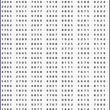
2
0
4
4
8
4
5
0
6
6
7
4
3
6
9
1
6
1
8
9
3
8
0
1
1
6
3
8
8
7
0
2
2
4
6
2
4
2
6
8
9
3
7
2
9
3
4
0
9
9
5
1
4
4
8
2
8
6
9
6
6
5
8
9
8
2
2
0
7
7
5
9
6
6
3
3
9
5
1
6
6
4
7
7
5
2
5
7
2
9
4
8
0
2
2
9
9
7
5
3
5
6
0
2
2
6
7
6
3
9
7
3
6
6
3
9
7
8
8
7
3
8
4
0
4
0
5
8
4
3
5
1
1
6
7
2
8
6
0
6
3
3
0
2
2
1
8
4
4
8
4
9
6
0
6
6
8
3
6
9
8
9
8
5
4
0
2
8
1
9
1
6
2
1
3
0
2
9
2
2
5
1
5
1
6
2
6
0
7
7
6
7
1
9
1
1
8
6
5
2
0
0
5
3
8
7
3
9
2
2
1
7
5
2
7
6
0
5
4
9
6
1
7
1
8
9
8
6
7
4
8
0
0
3
3
0
1
3
1
4
2
3
5
3
8
9
0
5
1
6
2
1
9
0
9
3
3
5
6
2
1
0
6
7
4
8
0
4
3
7
3
0
4
2
6
4
4
0
3
3
1
7
8
5
4
0
2
8
9
8
3
2
9
1
1
6
2
4
2
6
1
9
2
4
6
5
2
5
1
6
7
5
4
2
6
9
7
9
0
9
0
9
4
1
5
8
8
4
9
4
3
9
0
8
8
1
7
2
5
7
2
7
7
0
7
9
1
7
9
7
7
4
1
4
5
2
8
1
9
1
4
1
0
2
2
3
5
4
3
7
2
7
7
2
9
1
0
3
0
3
1
5
7
1
8
2
1
6
5
2
3
6
4
5
9
9
4
5
4
9
0
0
7
9
7
1
7
6
3
9
3
9
8
9
8
3
7
3
9
3
5
6
3
1
4
1
1
7
8
6
6
6
0
5
5
9
0
6
8
5
0
0
8
2
1
5
1
1
2
3
4
0
9
0
9
0
3
3
6
9
7
3
0
5
5
3
8
7
5
3
0
6
1
2
3
8
1
5
5
1
4
3
7
6
4
9
6
6
0
6
2
8
6
5
2
4
3
5
2
7
8
0
7
2
9
5
8
3
8
2
5
1
7
1
8
0
7
4
6
1
8
5
9
0
9
4
7
9
5
5
2
9
4
6
1
4
4
6
8
5
3
9
7
9
7
9
3
9
1
1
7
6
3
1
4
3
3
3
4
7
1
1
8
5
4
2
5
9
3
3
1
4
3
4
7
4
9
8
9
8
4
0
3
3
6
3
5
5
1
6
4
4
9
1
1
5
4
3
7
1
2
7
9
0
9
3
7
4
2
6
4
3
8
8
7
9
0
9
6
6
6
6
4
0
4
2
6
6
0
6
3
9
8
6
5
0
5
3
6
9
4
8
0
4
4
2
0
3
1
4
8
7
0
3
3
1
6
9
8
8
8
1
1
5
6
3
1
9
6
6
1
8
3
6
9
4
5
9
0
9
4
9
5
6
2
5
0
8
8
7
0
4
7
5
3
0
6
8
1
9
2
4
9
0
9
1
8
7
3
1
6
8
5
4
9
7
7
0
6
6
5
4
0
7
7
9
6
5
5
1
8
2
3
7
1
8
4
4
9
4
4
7
3
3
6
9
3
6
4
1
3
1
5
6
2
0
9
9
2
2
4
5
1
6
7
7
3
4
9
4
9
4
0
1
1
1
0
3
2
5
9
3
7
7
5
4
7
6
7
4
0
5
5
2
7
9
9
5
6
2
7
8
8
0
8
1
5
6
0
6
3
1
7
6
4
7
0
7
7
5
4
8
8
2
1
1
4
4
1
5
3
6
1
4
5
5
2
7
1
8