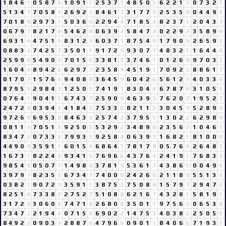
1
8
4
6
1
0
5
8
7
6
1
0
9
1
1
2
5
3
7
1
4
8
5
0
5
6
2
2
1
3
0
7
3
2
5
5
1
3
4
7
7
0
5
8
4
2
6
9
2
2
8
4
6
1
7
3
1
7
7
5
2
5
3
5
8
0
4
4
9
4
7
0
1
8
9
2
9
7
3
1
5
0
3
6
9
2
2
9
4
4
7
1
8
5
4
8
2
3
7
1
2
0
4
3
7
0
6
7
9
7
8
2
1
7
8
5
4
6
2
8
0
6
3
9
3
5
8
4
7
2
0
2
2
9
2
3
5
8
9
8
6
9
3
1
4
4
7
5
1
6
8
3
1
2
3
6
0
3
7
1
8
7
5
4
9
1
7
9
0
9
2
6
5
9
5
0
8
8
3
2
7
4
2
5
7
3
5
0
1
1
9
1
7
2
9
9
3
0
7
7
4
8
3
2
5
1
6
4
4
8
2
5
9
9
0
5
4
9
0
9
7
0
1
5
6
3
3
8
1
9
3
7
4
6
1
0
1
2
6
8
9
7
0
3
3
1
6
0
4
4
8
9
4
2
6
6
2
9
7
7
2
3
5
8
4
4
5
1
9
1
7
0
9
2
2
8
8
6
1
7
0
1
7
0
7
1
5
7
6
4
9
4
0
8
8
3
6
4
5
9
6
0
4
2
6
5
6
1
2
3
4
0
3
3
6
8
7
9
5
5
2
9
8
4
3
1
2
5
0
5
7
4
1
9
1
8
3
0
4
4
6
7
8
7
6
3
1
0
5
5
0
7
6
4
1
9
0
4
1
5
6
7
4
3
7
2
5
9
0
9
4
6
3
9
3
7
6
2
0
2
1
9
5
2
7
2
4
7
2
9
0
3
9
4
4
4
1
8
4
3
7
5
3
3
6
8
2
1
1
2
3
0
4
5
9
5
2
8
9
8
9
7
2
6
8
6
9
5
3
8
8
4
6
3
9
2
5
7
4
2
3
7
9
5
5
1
3
0
2
2
6
2
9
8
8
0
8
1
1
2
7
0
5
1
6
9
2
5
0
5
5
3
2
9
2
3
4
8
9
8
2
3
5
6
2
1
0
4
6
1
8
3
4
7
2
0
7
3
3
6
7
9
9
3
3
9
2
5
8
4
0
6
3
9
3
1
6
8
2
1
8
1
0
0
0
4
4
9
0
9
3
5
9
1
1
6
0
1
5
6
6
8
6
4
1
7
8
1
7
8
0
5
7
6
4
2
6
4
8
3
1
6
7
3
1
8
2
2
4
6
9
3
4
1
5
7
6
9
6
6
4
3
7
6
4
2
4
1
9
1
7
6
8
3
2
9
8
5
4
9
0
5
0
7
7
1
4
9
8
8
3
7
8
1
9
5
3
6
1
7
4
3
8
6
5
0
0
4
9
4
3
9
7
9
7
8
2
3
5
8
6
7
3
4
7
7
4
0
0
0
2
4
2
6
8
2
1
1
8
9
5
5
1
3
4
0
3
8
2
1
9
0
7
2
9
3
5
9
1
1
3
8
7
5
3
7
5
0
8
8
1
5
7
9
7
2
9
4
7
2
8
2
5
1
6
7
3
3
8
2
2
7
5
2
7
5
1
0
8
8
6
2
1
6
7
4
3
2
8
1
5
8
1
9
1
3
1
7
2
9
3
0
6
0
6
7
4
7
1
8
2
6
8
0
8
3
5
0
1
1
9
7
5
6
2
0
6
5
3
8
7
3
4
7
2
2
1
9
4
4
0
7
1
5
6
6
9
0
2
2
1
4
7
5
3
4
0
3
8
2
2
5
0
5
5
8
4
9
2
2
0
9
0
3
3
2
8
8
7
6
4
7
9
6
6
0
9
0
1
1
8
4
0
6
6
7
1
9
3
3